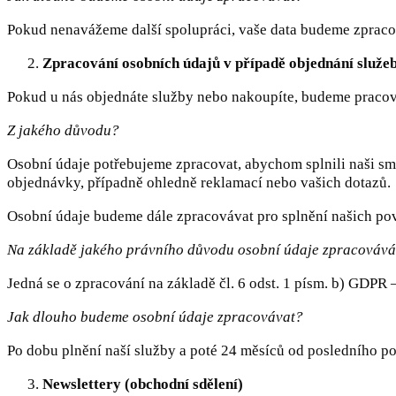
Pokud nenavážeme další spolupráci, vaše data budeme zpraco
Zpracování osobních údajů v případě objednání služe
Pokud u nás objednáte služby nebo nakoupíte, budeme pracovat 
Z jakého důvodu?
Osobní údaje potřebujeme zpracovat, abychom splnili naši sm
objednávky, případně ohledně reklamací nebo vašich dotazů.
Osobní údaje budeme dále zpracovávat pro splnění našich povi
Na základě jakého právního důvodu osobní údaje zpracováv
Jedná se o zpracování na základě čl. 6 odst. 1 písm. b) GDPR –
Jak dlouho budeme osobní údaje zpracovávat?
Po dobu plnění naší služby a poté 24 měsíců od posledního p
Newslettery (obchodní sdělení)