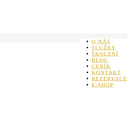
O NÁS
SLUŽBY
ŠKOLENÍ
BLOG
CENÍK
KONTAKT
REZERVACE
E-SHOP