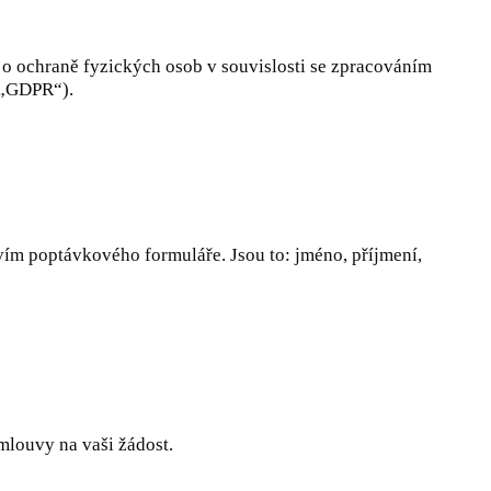
o ochraně fyzických osob v souvislosti se zpracováním
(„GDPR“).
vím poptávkového formuláře. Jsou to: jméno, příjmení,
mlouvy na vaši žádost.