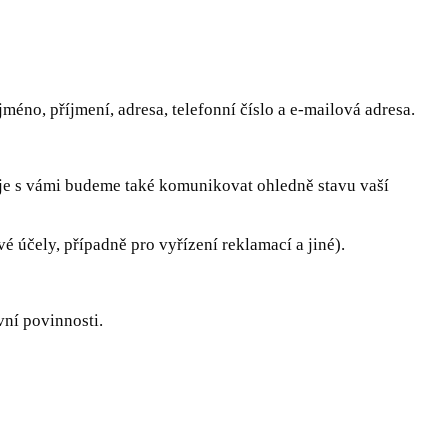
méno, příjmení, adresa, telefonní číslo a e-mailová adresa.
aje s vámi budeme také komunikovat ohledně stavu vaší
 účely, případně pro vyřízení reklamací a jiné).
vní povinnosti.