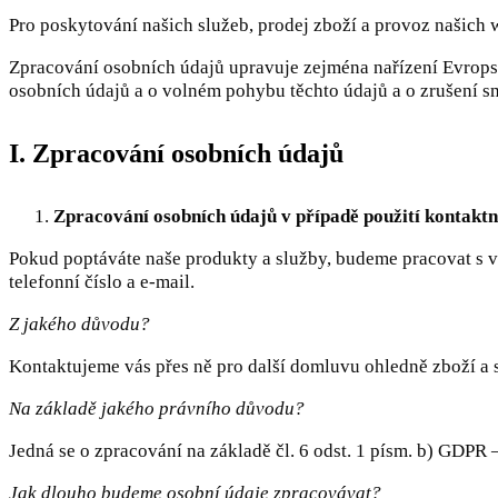
Pro poskytování našich služeb, prodej zboží a provoz našich
Zpracování osobních údajů upravuje zejména nařízení Evrops
osobních údajů a o volném pohybu těchto údajů a o zrušení 
I. Zpracování osobních údajů
Zpracování osobních údajů v případě použití kontakt
Pokud poptáváte naše produkty a služby, budeme pracovat s va
telefonní číslo a e-mail.
Z jakého důvodu?
Kontaktujeme vás přes ně pro další domluvu ohledně zboží a 
Na základě jakého právního důvodu?
Jedná se o zpracování na základě čl. 6 odst. 1 písm. b) GDPR
Jak dlouho budeme osobní údaje zpracovávat?