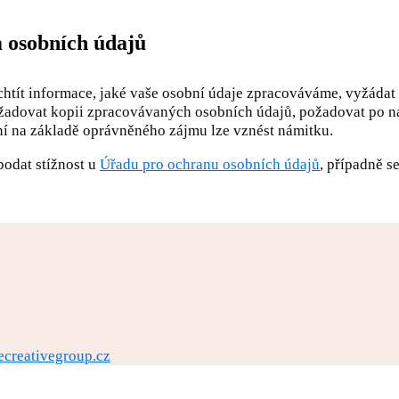
m osobních údajů
htít informace, jaké vaše osobní údaje zpracováváme, vyžádat s
adovat kopii zpracovávaných osobních údajů, požadovat po nás
ání na základě oprávněného zájmu lze vznést námitku.
podat stížnost u
Úřadu pro ochranu osobních údajů
, případně s
ecreativegroup.cz