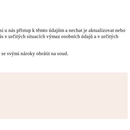
i u nás přístup k těmto údajům a nechat je aktualizovat nebo
 v určitých situacích výmaz osobních údajů a v určitých
e se svými nároky obrátit na soud.