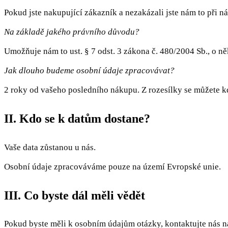
Pokud jste nakupující zákazník a nezakázali jste nám to při 
Na základě jakého právního důvodu?
Umožňuje nám to ust. § 7 odst. 3 zákona č. 480/2004 Sb., o n
Jak dlouho budeme osobní údaje zpracovávat?
2 roky od vašeho posledního nákupu. Z rozesílky se můžete kd
II. Kdo se k datům dostane?
Vaše data zůstanou u nás.
Osobní údaje zpracováváme pouze na území Evropské unie.
III. Co byste dál měli vědět
Pokud byste měli k osobním údajům otázky, kontaktujte nás n