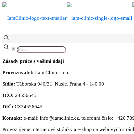
✕
Zásady práce s vašimi údaji
Provozovatel:
I am Clinic s.r.o.
Sídlo:
Táborská 940/31, Nusle, Praha 4 - 140 00
IČO:
24556645
DIČ:
CZ24556645
Kontakt:
e-mail: info@iamclinic.cz, telefonní číslo: +420 73
Provozujeme internetové stránky a e-shop na webových strá