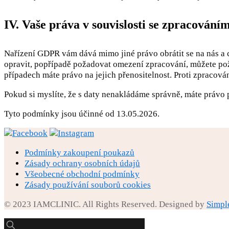
IV. Vaše práva v souvislosti se zpracování
Nařízení GDPR vám dává mimo jiné právo obrátit se na nás a c
opravit, popřípadě požadovat omezení zpracování, můžete pož
případech máte právo na jejich přenositelnost. Proti zpracov
Pokud si myslíte, že s daty nenakládáme správně, máte právo 
Tyto podmínky jsou účinné od 13.05.2026.
Podmínky zakoupení poukazů
Zásady ochrany osobních údajů
Všeobecné obchodní podmínky
Zásady používání souborů cookies
© 2023 IAMCLINIC. All Rights Reserved. Designed by
Simpl