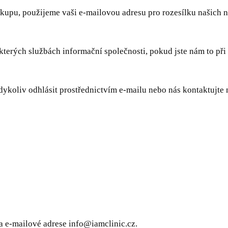
nákupu, použijeme vaši e-mailovou adresu pro rozesílku našich 
ěkterých službách informační společnosti, pokud jste nám to při
ykoliv odhlásit prostřednictvím e-mailu nebo nás kontaktujte 
a e-mailové adrese info@iamclinic.cz.