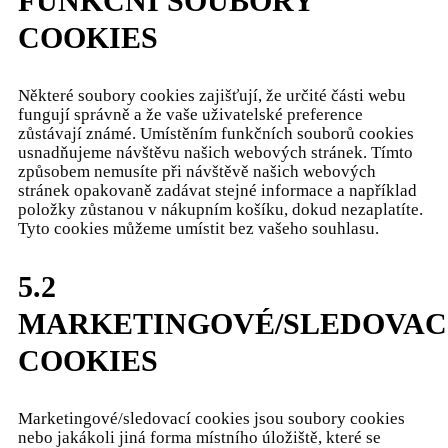
FUNKČNÍ SOUBORY
COOKIES
Některé soubory cookies zajišťují, že určité části webu
fungují správně a že vaše uživatelské preference
zůstávají známé. Umístěním funkčních souborů cookies
usnadňujeme návštěvu našich webových stránek. Tímto
způsobem nemusíte při návštěvě našich webových
stránek opakovaně zadávat stejné informace a například
položky zůstanou v nákupním košíku, dokud nezaplatíte.
Tyto cookies můžeme umístit bez vašeho souhlasu.
5.2
MARKETINGOVÉ/SLEDOVAC
COOKIES
Marketingové/sledovací cookies jsou soubory cookies
nebo jakákoli jiná forma místního úložiště, které se