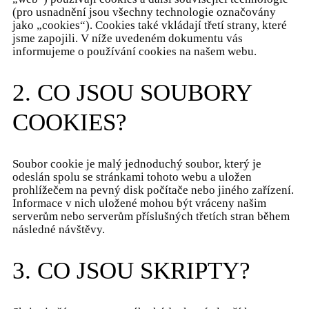
(pro usnadnění jsou všechny technologie označovány
jako „cookies“). Cookies také vkládají třetí strany, které
jsme zapojili. V níže uvedeném dokumentu vás
informujeme o používání cookies na našem webu.
2. CO JSOU SOUBORY
COOKIES?
Soubor cookie je malý jednoduchý soubor, který je
odeslán spolu se stránkami tohoto webu a uložen
prohlížečem na pevný disk počítače nebo jiného zařízení.
Informace v nich uložené mohou být vráceny našim
serverům nebo serverům příslušných třetích stran během
následné návštěvy.
3. CO JSOU SKRIPTY?