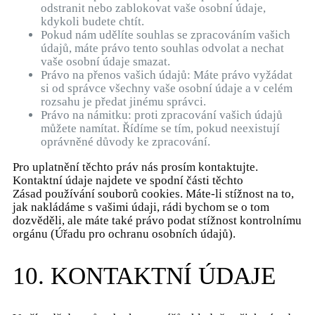
odstranit nebo zablokovat vaše osobní údaje,
kdykoli budete chtít.
Pokud nám udělíte souhlas se zpracováním vašich
údajů, máte právo tento souhlas odvolat a nechat
vaše osobní údaje smazat.
Právo na přenos vašich údajů: Máte právo vyžádat
si od správce všechny vaše osobní údaje a v celém
rozsahu je předat jinému správci.
Právo na námitku: proti zpracování vašich údajů
můžete namítat. Řídíme se tím, pokud neexistují
oprávněné důvody ke zpracování.
Pro uplatnění těchto práv nás prosím kontaktujte.
Kontaktní údaje najdete ve spodní části těchto
Zásad používání souborů cookies. Máte-li stížnost na to,
jak nakládáme s vašimi údaji, rádi bychom se o tom
dozvěděli, ale máte také právo podat stížnost kontrolnímu
orgánu (Úřadu pro ochranu osobních údajů).
10. KONTAKTNÍ ÚDAJE