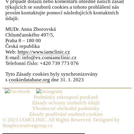
V případě dotazů nebo komentářů ohledně našich zásad
týkajících se souborů cookies a tohoto prohlášení nás
prosím kontaktujte pomocí následujících kontaktních
údajů:
MUDr. Anna Zborovská
Chlumčanského 497/5,
Praha 8 – 180 00
Česká republika
Web:
https://www.iamclinic.cz
E-mail:
info@
ex.com
iamclinic.cz
Telefonní číslo: +420 739 773 076
Tyto Zásady cookies byly synchronizovány
s
cookiedatabase.org
dne 31. 1. 2023
Podmínky zakoupení poukazů
Zásady ochrany osobních údajů
Všeobecné obchodní podmínky
Zásady používání souborů cookies
© 2023 IAMCLINIC. All Rights Reserved. Designed by
Simplecreativegroup.cz