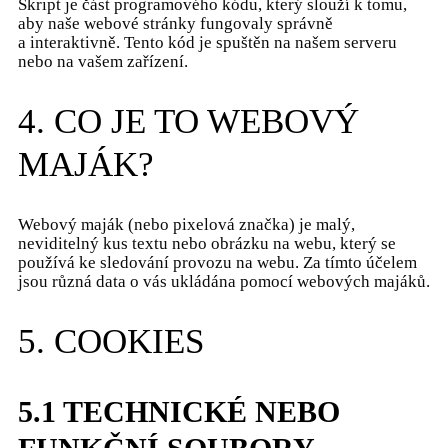
Skript je část programového kódu, který slouží k tomu,
aby naše webové stránky fungovaly správně
a interaktivně. Tento kód je spuštěn na našem serveru
nebo na vašem zařízení.
4. CO JE TO WEBOVÝ
MAJÁK?
Webový maják (nebo pixelová značka) je malý,
neviditelný kus textu nebo obrázku na webu, který se
používá ke sledování provozu na webu. Za tímto účelem
jsou různá data o vás ukládána pomocí webových majáků.
5. COOKIES
5.1 TECHNICKÉ NEBO