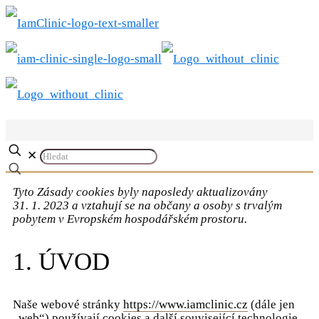
✕
Tyto Zásady cookies byly naposledy aktualizovány
31. 1. 2023 a vztahují se na občany a osoby s trvalým
pobytem v Evropském hospodářském prostoru.
1. ÚVOD
Naše webové stránky
https://www.iamclinic.cz
(dále jen
„web“) používají cookies a další související technologie