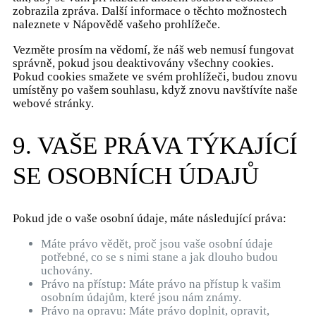
zobrazila zpráva. Další informace o těchto možnostech
naleznete v Nápovědě vašeho prohlížeče.
Vezměte prosím na vědomí, že náš web nemusí fungovat
správně, pokud jsou deaktivovány všechny cookies.
Pokud cookies smažete ve svém prohlížeči, budou znovu
umístěny po vašem souhlasu, když znovu navštívíte naše
webové stránky.
9. VAŠE PRÁVA TÝKAJÍCÍ
SE OSOBNÍCH ÚDAJŮ
Pokud jde o vaše osobní údaje, máte následující práva:
Máte právo vědět, proč jsou vaše osobní údaje
potřebné, co se s nimi stane a jak dlouho budou
uchovány.
Právo na přístup: Máte právo na přístup k vašim
osobním údajům, které jsou nám známy.
Právo na opravu: Máte právo doplnit, opravit,