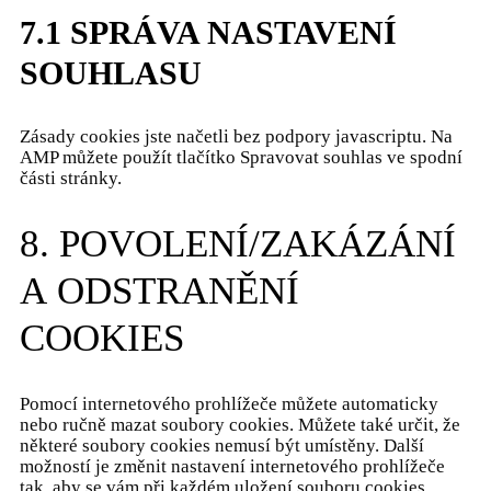
7.1 SPRÁVA NASTAVENÍ
SOUHLASU
Zásady cookies jste načetli bez podpory javascriptu. Na
AMP můžete použít tlačítko Spravovat souhlas ve spodní
části stránky.
8. POVOLENÍ/ZAKÁZÁNÍ
A ODSTRANĚNÍ
COOKIES
Pomocí internetového prohlížeče můžete automaticky
nebo ručně mazat soubory cookies. Můžete také určit, že
některé soubory cookies nemusí být umístěny. Další
možností je změnit nastavení internetového prohlížeče
tak, aby se vám při každém uložení souboru cookies