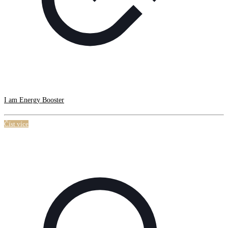
I am Energy Booster
Číst více