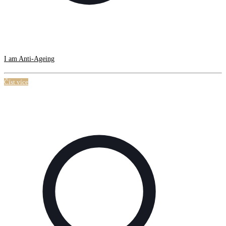
I am Anti-Ageing
Číst více