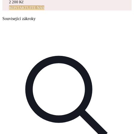
2 200 Kč
KONTAKTUJTE NÁS
Související zákroky